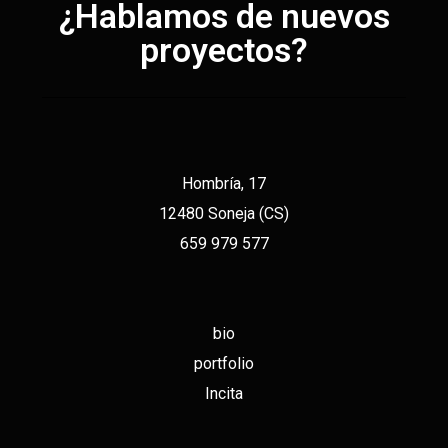
¿Hablamos de nuevos
proyectos?
Hombría, 17
12480 Soneja (CS)
659 979 577
bio
portfolio
Incita