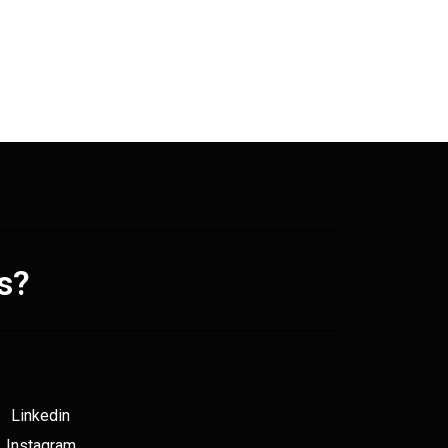
s?
Linkedin
Instagram