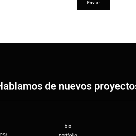
Hablamos de nuevos proyecto
7
bio
(CS)
portfolio