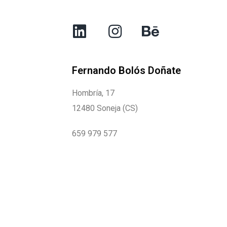
Fernando Bolós Doñate
Hombría, 17
12480 Soneja (CS)
659 979 577