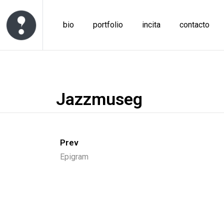
bio
portfolio
incita
contacto
Jazzmuseg
Prev
Epigram