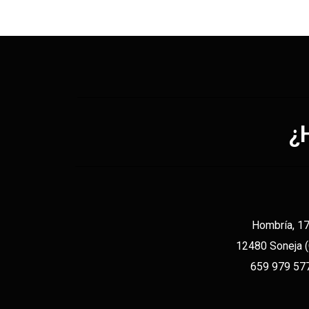
¿
Hombría, 1
12480 Soneja 
659 979 57