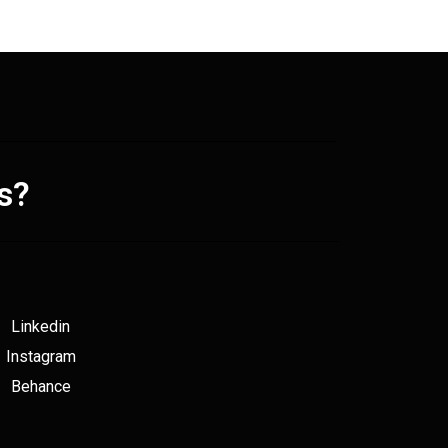
s?
Linkedin
Instagram
Behance