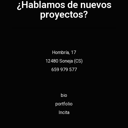
¿Hablamos de nuevos
proyectos?
Hombría, 17
12480 Soneja (CS)
659 979 577
bio
portfolio
Incita